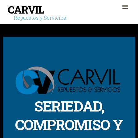
CARVIL
Repuestos y Servicios
Bienvenido
Quienes somos
Productos
Contacto
SERIEDAD,
COMPROMISO Y